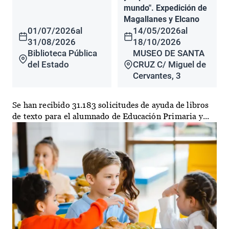
mundo". Expedición de
Magallanes y Elcano
01/07/2026
al
14/05/2026
al
31/08/2026
18/10/2026
Biblioteca Pública
MUSEO DE SANTA
del Estado
CRUZ C/ Miguel de
Cervantes, 3
Se han recibido 31.183 solicitudes de ayuda de libros
de texto para el alumnado de Educación Primaria y...