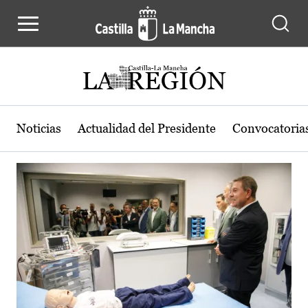
Actualidad de la región de Castilla
Pasar al contenido principal
Noticias
Actualidad del Presidente
Convocatoria