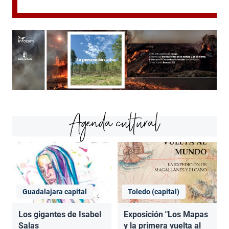
Agenda cultural
Guadalajara capital
Toledo (capital)
Los gigantes de Isabel
Exposición "Los Mapas
Salas
y la primera vuelta al