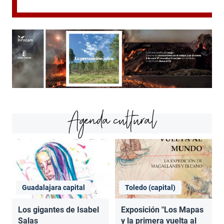
Agenda cultural
Guadalajara capital
Toledo (capital)
Los gigantes de Isabel
Exposición "Los Mapas
Salas
y la primera vuelta al