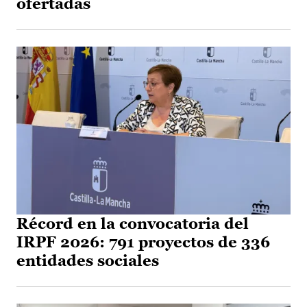
ofertadas
Récord en la convocatoria del
IRPF 2026: 791 proyectos de 336
entidades sociales