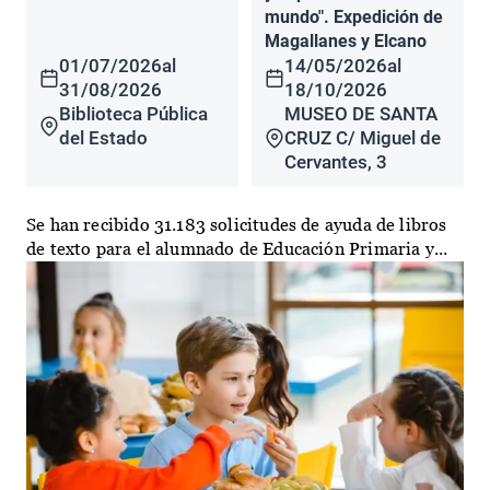
mundo". Expedición de
Magallanes y Elcano
01/07/2026
al
14/05/2026
al
31/08/2026
18/10/2026
Biblioteca Pública
MUSEO DE SANTA
del Estado
CRUZ C/ Miguel de
Cervantes, 3
Se han recibido 31.183 solicitudes de ayuda de libros
de texto para el alumnado de Educación Primaria y...