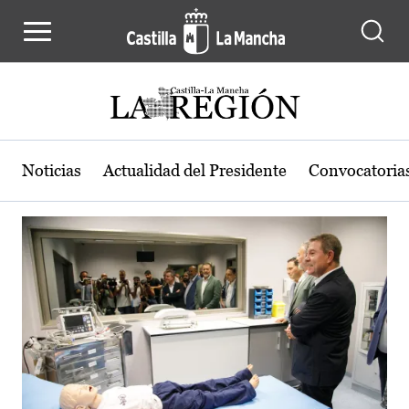
Actualidad de la región de Castilla
Pasar al contenido principal
Noticias
Actualidad del Presidente
Convocatoria