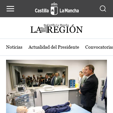
Actualidad de la región de Castilla
Pasar al contenido principal
Noticias
Actualidad del Presidente
Convocatoria