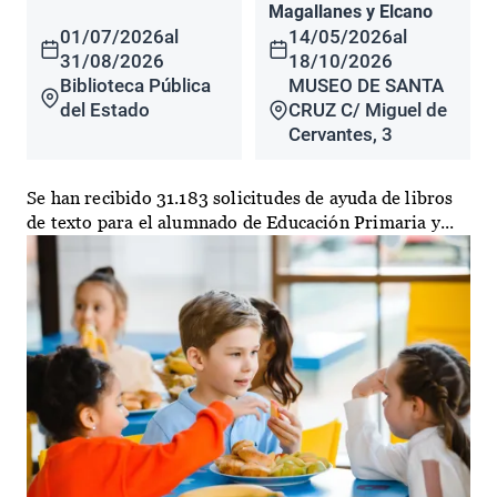
Magallanes y Elcano
01/07/2026
al
14/05/2026
al
31/08/2026
18/10/2026
Biblioteca Pública
MUSEO DE SANTA
del Estado
CRUZ C/ Miguel de
Cervantes, 3
Se han recibido 31.183 solicitudes de ayuda de libros
de texto para el alumnado de Educación Primaria y...