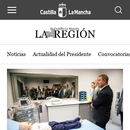
Actualidad de la región de Castilla
Pasar al contenido principal
Noticias
Actualidad del Presidente
Convocatoria