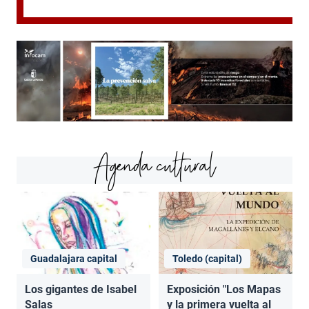
Agenda cultural
Guadalajara capital
Toledo (capital)
Los gigantes de Isabel
Exposición "Los Mapas
Salas
y la primera vuelta al