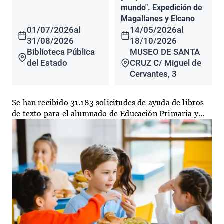
mundo". Expedición de
Magallanes y Elcano
01/07/2026
al
14/05/2026
al
31/08/2026
18/10/2026
Biblioteca Pública
MUSEO DE SANTA
del Estado
CRUZ C/ Miguel de
Cervantes, 3
Se han recibido 31.183 solicitudes de ayuda de libros
de texto para el alumnado de Educación Primaria y...