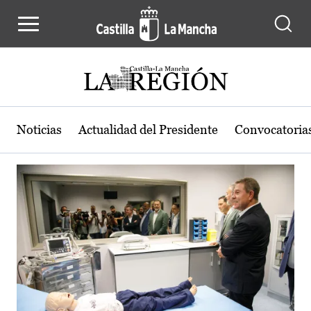
Actualidad de la región de Castilla
Pasar al contenido principal
Noticias
Actualidad del Presidente
Convocatoria