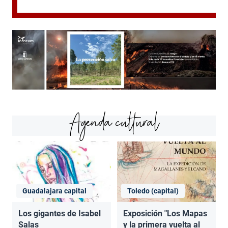
Agenda cultural
Guadalajara capital
Toledo (capital)
Los gigantes de Isabel
Exposición "Los Mapas
Salas
y la primera vuelta al