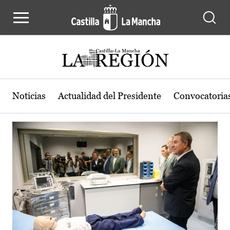
Actualidad de la región de Castilla
Pasar al contenido principal
Noticias
Actualidad del Presidente
Convocatoria