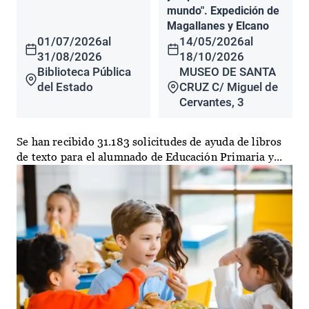
mundo". Expedición de
Magallanes y Elcano
01/07/2026
al
14/05/2026
al
31/08/2026
18/10/2026
Biblioteca Pública
MUSEO DE SANTA
del Estado
CRUZ C/ Miguel de
Cervantes, 3
Se han recibido 31.183 solicitudes de ayuda de libros
de texto para el alumnado de Educación Primaria y...