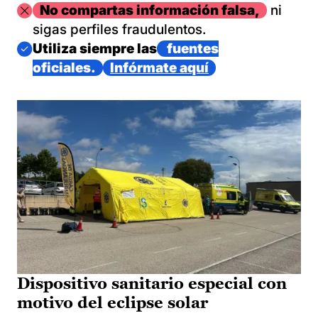
Imagen
No compartas información falsa,
ni
sigas perfiles fraudulentos.
Imagen
Utiliza siempre las
fuentes
oficiales.
Infórmate aquí
Dispositivo sanitario especial con
motivo del eclipse solar