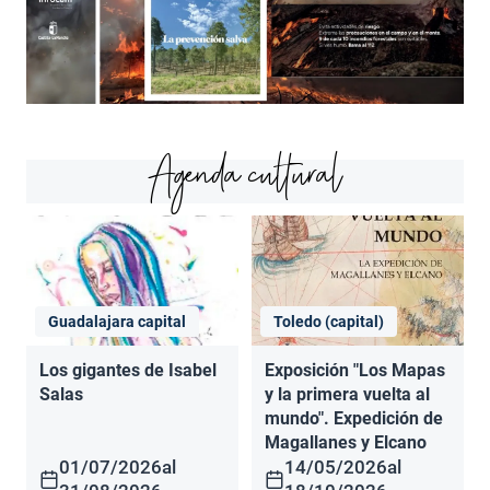
Agenda cultural
Guadalajara capital
Toledo (capital)
Los gigantes de Isabel
Exposición "Los Mapas
Salas
y la primera vuelta al
mundo". Expedición de
Magallanes y Elcano
01/07/2026
al
14/05/2026
al