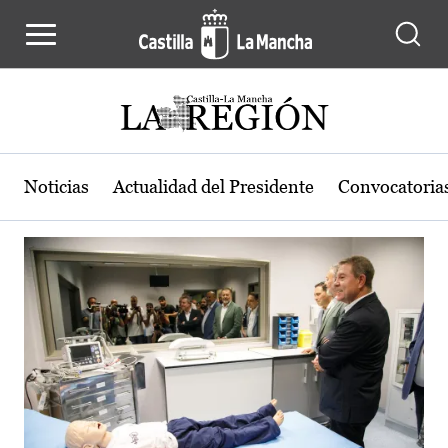
Actualidad de la región de Castilla
Pasar al contenido principal
Noticias
Actualidad del Presidente
Convocatoria