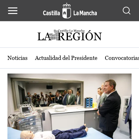
Actualidad de la región de Castilla
Pasar al contenido principal
Noticias
Actualidad del Presidente
Convocatoria