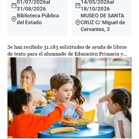
01/07/2026
al
14/05/2026
al
31/08/2026
18/10/2026
Biblioteca Pública
MUSEO DE SANTA
del Estado
CRUZ C/ Miguel de
Cervantes, 3
Se han recibido 31.183 solicitudes de ayuda de libros
de texto para el alumnado de Educación Primaria y...