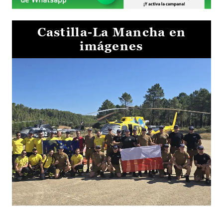
Castilla-La Mancha en
imágenes
El Gobierno de Castilla-La Mancha va a intercambiar por