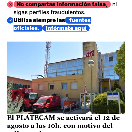
Imagen
No compartas información falsa,
ni
sigas perfiles fraudulentos.
Imagen
Utiliza siempre las
fuentes
oficiales.
Infórmate aquí
El PLATECAM se activará el 12 de
agosto a las 10h. con motivo del