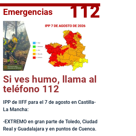
112
Emergencias
fe del Ejecutivo castellanomanchego, Emiliano García-Page, 
Si ves humo, llama al
teléfono 112
IPP de IIFF para el 7 de agosto en Castilla-
La Mancha:
-EXTREMO en gran parte de Toledo, Ciudad
Real y Guadalajara y en puntos de Cuenca.