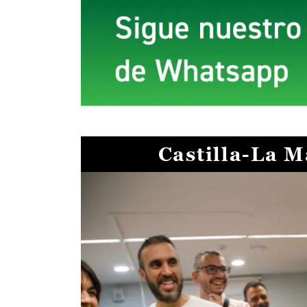
Castilla-La 