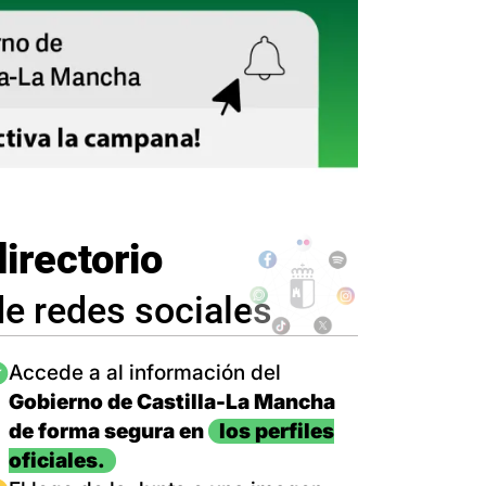
directorio
de redes sociales
magen
Accede a al información del
Gobierno de Castilla-La Mancha
de forma segura en
los perfiles
oficiales.