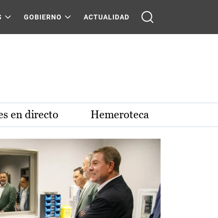
S
GOBIERNO
ACTUALIDAD
s en directo
Hemeroteca