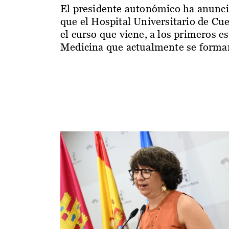
El presidente autonómico ha anunc
que el Hospital Universitario de Cu
el curso que viene, a los primeros e
Medicina que actualmente se forman