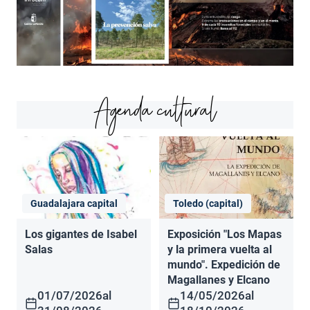
Agenda cultural
Guadalajara capital
Toledo (capital)
Los gigantes de Isabel
Exposición "Los Mapas
Salas
y la primera vuelta al
mundo". Expedición de
Magallanes y Elcano
01/07/2026
al
14/05/2026
al