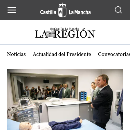
Actualidad de la región de Castilla
Pasar al contenido principal
Noticias
Actualidad del Presidente
Convocatoria