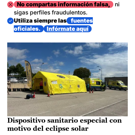
Imagen
No compartas información falsa,
ni
sigas perfiles fraudulentos.
Imagen
Utiliza siempre las
fuentes
oficiales.
Infórmate aquí
Dispositivo sanitario especial con
motivo del eclipse solar