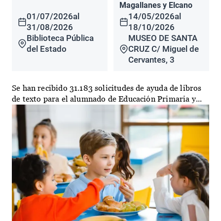
Magallanes y Elcano
01/07/2026
al
14/05/2026
al
31/08/2026
18/10/2026
Biblioteca Pública
MUSEO DE SANTA
del Estado
CRUZ C/ Miguel de
Cervantes, 3
Se han recibido 31.183 solicitudes de ayuda de libros
de texto para el alumnado de Educación Primaria y...