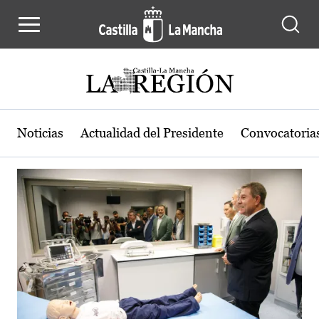
Actualidad de la región de Castilla
Pasar al contenido principal
Noticias
Actualidad del Presidente
Convocatoria