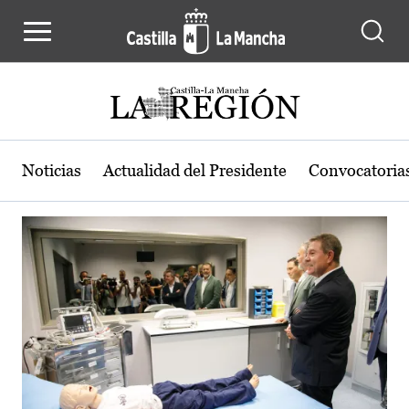
Actualidad de la región de Castilla
Pasar al contenido principal
Noticias
Actualidad del Presidente
Convocatoria