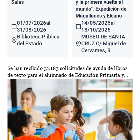
Salas
y la primera vuelta al
mundo". Expedición de
Magallanes y Elcano
01/07/2026
al
14/05/2026
al
31/08/2026
18/10/2026
Biblioteca Pública
MUSEO DE SANTA
del Estado
CRUZ C/ Miguel de
Cervantes, 3
Se han recibido 31.183 solicitudes de ayuda de libros
de texto para el alumnado de Educación Primaria y...