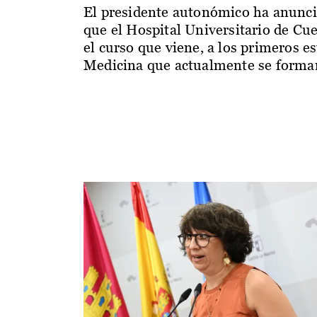
El presidente autonómico ha anunc
que el Hospital Universitario de Cu
el curso que viene, a los primeros e
Medicina que actualmente se forman