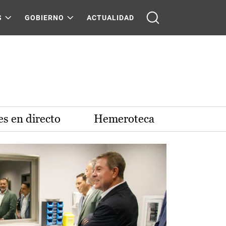
S
GOBIERNO
ACTUALIDAD
s en directo
Hemeroteca