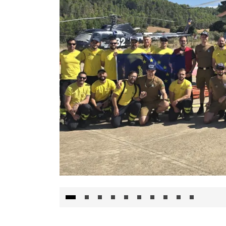
El Gobierno de Castilla-La Mancha va a inte