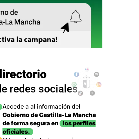
directorio
de redes sociales
magen
Accede a al información del
Gobierno de Castilla-La Mancha
de forma segura en
los perfiles
oficiales.