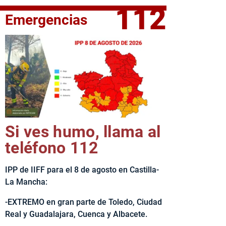
112
Emergencias
elta Ciclista CLM LEADER
Si ves humo, llama al
teléfono 112
IPP de IIFF para el 8 de agosto en Castilla-
La Mancha:
-EXTREMO en gran parte de Toledo, Ciudad
Real y Guadalajara, Cuenca y Albacete.