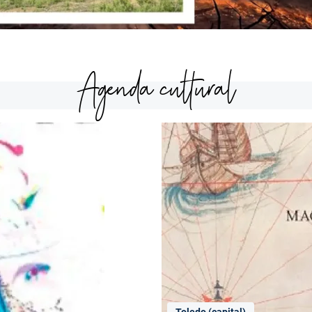
Agenda cultural
Toledo (capital)