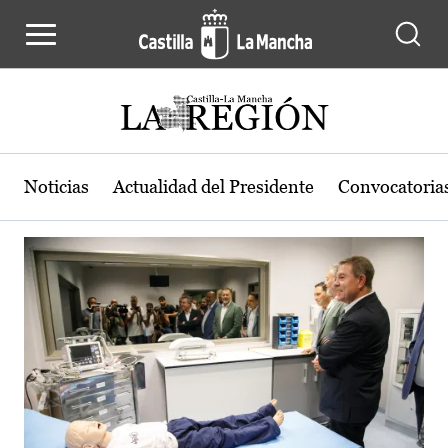
Actualidad de la región de Castilla
Pasar al contenido principal
Noticias
Actualidad del Presidente
Convocatoria