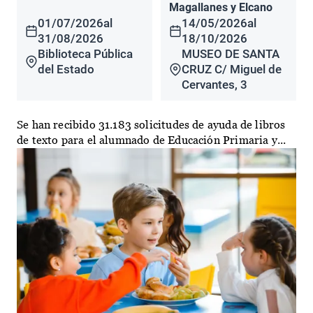
Magallanes y Elcano
01/07/2026
al
14/05/2026
al
31/08/2026
18/10/2026
Biblioteca Pública
MUSEO DE SANTA
del Estado
CRUZ C/ Miguel de
Cervantes, 3
Se han recibido 31.183 solicitudes de ayuda de libros
de texto para el alumnado de Educación Primaria y...