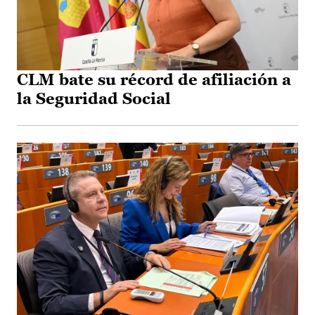
CLM bate su récord de afiliación a
la Seguridad Social