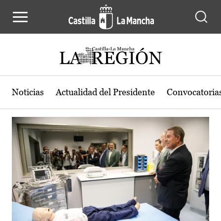
Actualidad de la región de Castilla
Pasar al contenido principal
Noticias
Actualidad del Presidente
Convocatoria