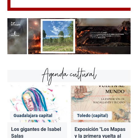
Agenda cultural
Guadalajara capital
Toledo (capital)
Los gigantes de Isabel
Exposición "Los Mapas
Salas
y la primera vuelta al