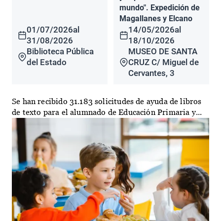
mundo". Expedición de
Magallanes y Elcano
01/07/2026
al
14/05/2026
al
31/08/2026
18/10/2026
Biblioteca Pública
MUSEO DE SANTA
del Estado
CRUZ C/ Miguel de
Cervantes, 3
Se han recibido 31.183 solicitudes de ayuda de libros
de texto para el alumnado de Educación Primaria y...