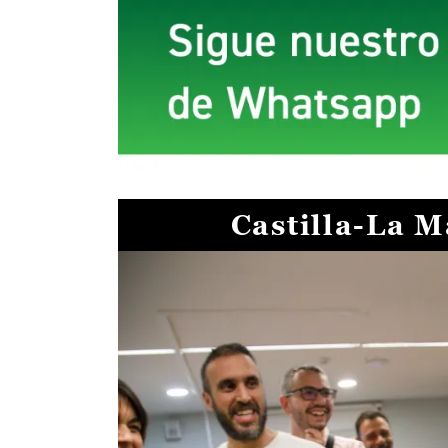
Castilla-La 