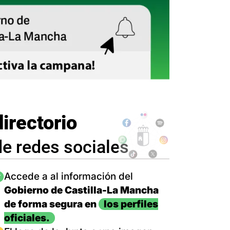
directorio
de redes sociales
magen
Accede a al información del
Gobierno de Castilla-La Mancha
de forma segura en
los perfiles
oficiales.