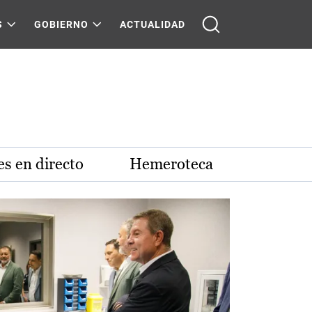
S
GOBIERNO
ACTUALIDAD
s en directo
Hemeroteca