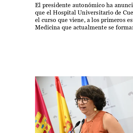
El presidente autonómico ha anunc
que el Hospital Universitario de Cu
el curso que viene, a los primeros e
Medicina que actualmente se forman