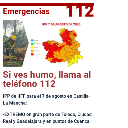
112
Emergencias
fe del Ejecutivo castellanomanchego, Emiliano García-Page, 
Si ves humo, llama al
teléfono 112
IPP de IIFF para el 7 de agosto en Castilla-
La Mancha:
-EXTREMO en gran parte de Toledo, Ciudad
Real y Guadalajara y en puntos de Cuenca.