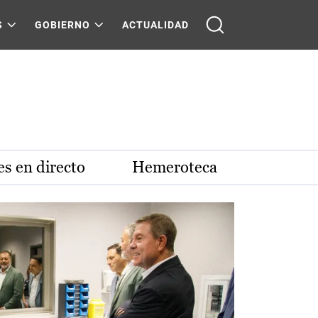
S
GOBIERNO
ACTUALIDAD
s en directo
Hemeroteca