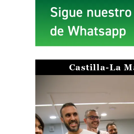
Castilla-La 