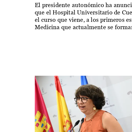
El presidente autonómico ha anunc
que el Hospital Universitario de Cu
el curso que viene, a los primeros e
Medicina que actualmente se forman