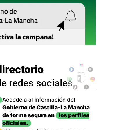
directorio
de redes sociales
magen
Accede a al información del
Gobierno de Castilla-La Mancha
de forma segura en
los perfiles
oficiales.