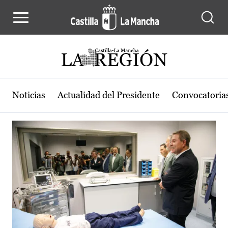
Actualidad de la región de Castilla
Pasar al contenido principal
Noticias
Actualidad del Presidente
Convocatoria