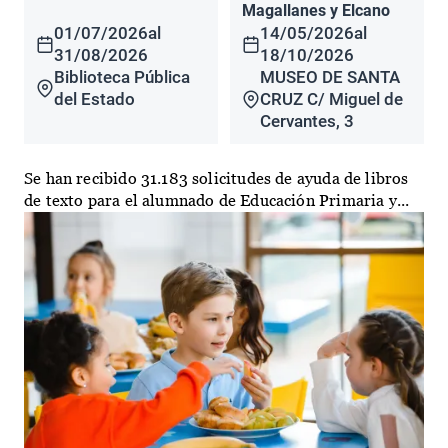
Magallanes y Elcano
01/07/2026
al
14/05/2026
al
31/08/2026
18/10/2026
Biblioteca Pública
MUSEO DE SANTA
del Estado
CRUZ C/ Miguel de
Cervantes, 3
Se han recibido 31.183 solicitudes de ayuda de libros
de texto para el alumnado de Educación Primaria y...