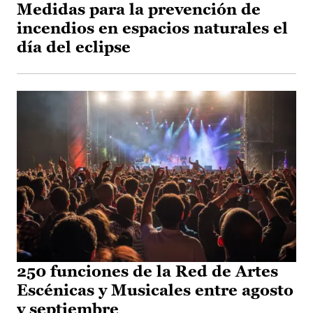
Medidas para la prevención de
incendios en espacios naturales el
día del eclipse
250 funciones de la Red de Artes
Escénicas y Musicales entre agosto
y septiembre