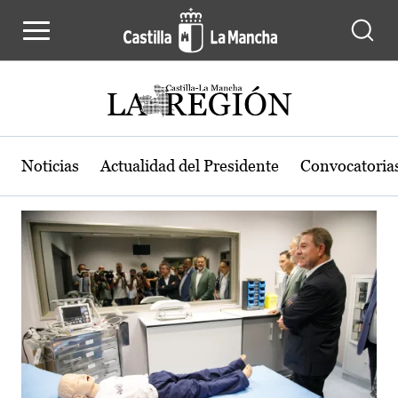
Actualidad de la región de Castilla
Pasar al contenido principal
Noticias
Actualidad del Presidente
Convocatoria