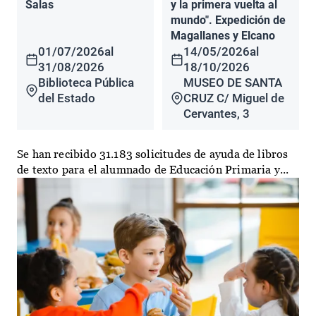
Salas
y la primera vuelta al
mundo". Expedición de
Magallanes y Elcano
01/07/2026
al
14/05/2026
al
31/08/2026
18/10/2026
Biblioteca Pública
MUSEO DE SANTA
del Estado
CRUZ C/ Miguel de
Cervantes, 3
Se han recibido 31.183 solicitudes de ayuda de libros
de texto para el alumnado de Educación Primaria y...