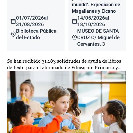
mundo". Expedición de
Magallanes y Elcano
01/07/2026
al
14/05/2026
al
31/08/2026
18/10/2026
Biblioteca Pública
MUSEO DE SANTA
del Estado
CRUZ C/ Miguel de
Cervantes, 3
Se han recibido 31.183 solicitudes de ayuda de libros
de texto para el alumnado de Educación Primaria y...