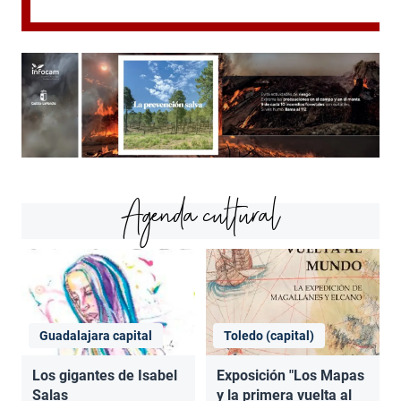
Agenda cultural
Guadalajara capital
Toledo (capital)
Los gigantes de Isabel
Exposición "Los Mapas
Salas
y la primera vuelta al