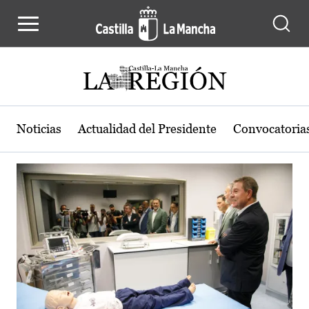
Actualidad de la región de Castilla
Pasar al contenido principal
Noticias
Actualidad del Presidente
Convocatoria