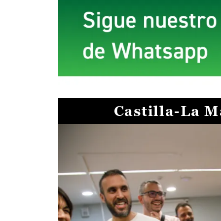
Castilla-La 