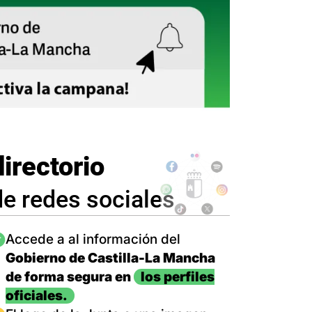
directorio
de redes sociales
magen
Accede a al información del
Gobierno de Castilla-La Mancha
de forma segura en
los perfiles
oficiales.