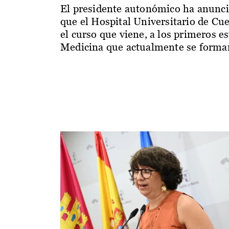
El presidente autonómico ha anunc
que el Hospital Universitario de Cu
el curso que viene, a los primeros e
Medicina que actualmente se forman