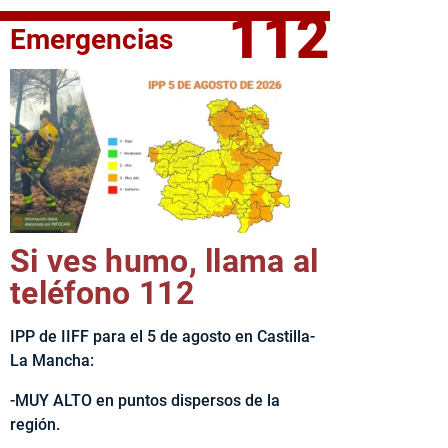
112
Emergencias
fe del Ejecutivo castellanomanchego, Emiliano García-Page, 
Si ves humo, llama al
teléfono 112
IPP de IIFF para el 5 de agosto en Castilla-
La Mancha:
-MUY ALTO en puntos dispersos de la
región.