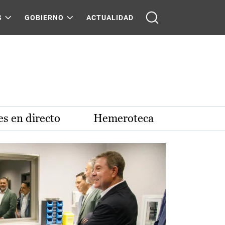
S
GOBIERNO
ACTUALIDAD
s en directo
Hemeroteca