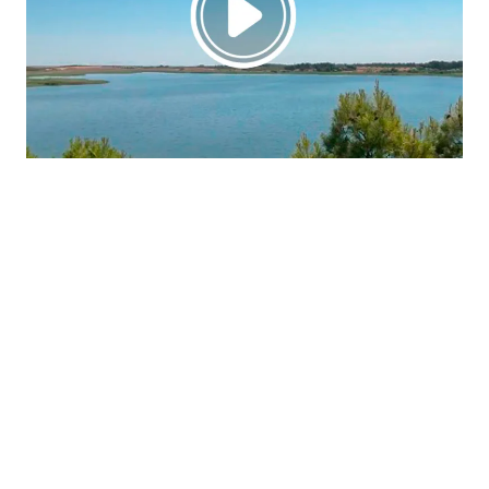
La región