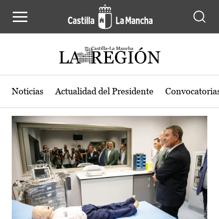
Actualidad de la región de Castilla
Pasar al contenido principal
Noticias
Actualidad del Presidente
Convocatoria