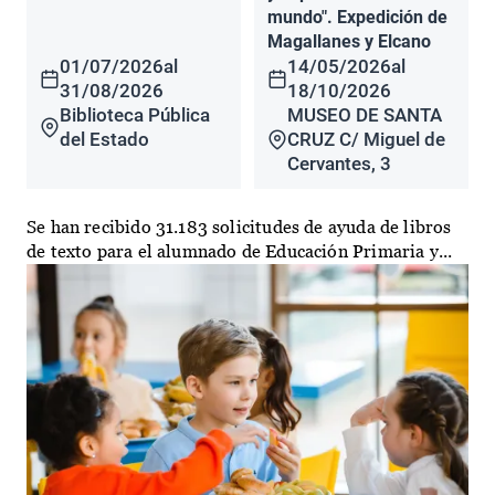
mundo". Expedición de
Magallanes y Elcano
01/07/2026
al
14/05/2026
al
31/08/2026
18/10/2026
Biblioteca Pública
MUSEO DE SANTA
del Estado
CRUZ C/ Miguel de
Cervantes, 3
Se han recibido 31.183 solicitudes de ayuda de libros
de texto para el alumnado de Educación Primaria y...