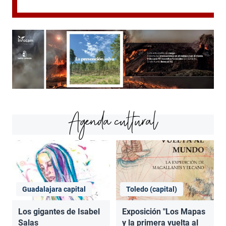
Agenda cultural
Guadalajara capital
Toledo (capital)
Los gigantes de Isabel
Exposición "Los Mapas
Salas
y la primera vuelta al