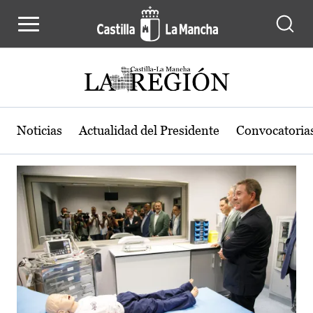
Actualidad de la región de Castilla
Pasar al contenido principal
Noticias
Actualidad del Presidente
Convocatoria