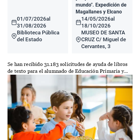
mundo". Expedición de
Magallanes y Elcano
01/07/2026
al
14/05/2026
al
31/08/2026
18/10/2026
Biblioteca Pública
MUSEO DE SANTA
del Estado
CRUZ C/ Miguel de
Cervantes, 3
Se han recibido 31.183 solicitudes de ayuda de libros
de texto para el alumnado de Educación Primaria y...