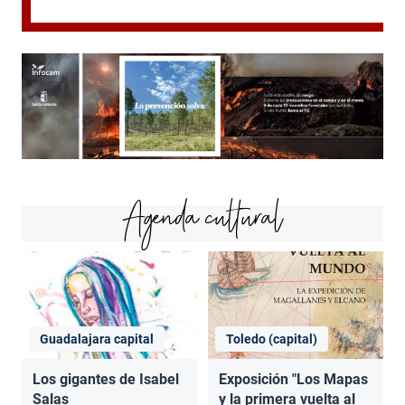
Agenda cultural
Guadalajara capital
Toledo (capital)
Los gigantes de Isabel
Exposición "Los Mapas
Salas
y la primera vuelta al