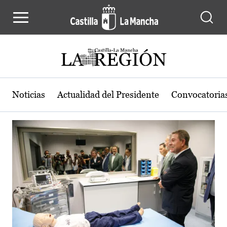
Actualidad de la región de Castilla
Pasar al contenido principal
Noticias
Actualidad del Presidente
Convocatoria