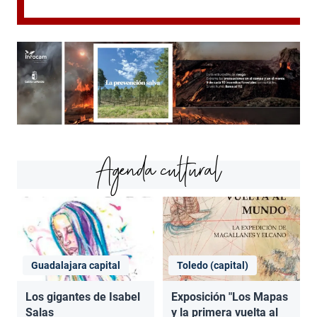
Agenda cultural
Guadalajara capital
Toledo (capital)
Los gigantes de Isabel
Exposición "Los Mapas
Salas
y la primera vuelta al