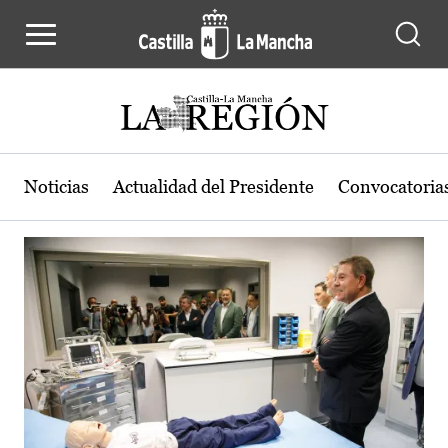
Actualidad de la región de Castilla
Pasar al contenido principal
Noticias
Actualidad del Presidente
Convocatoria