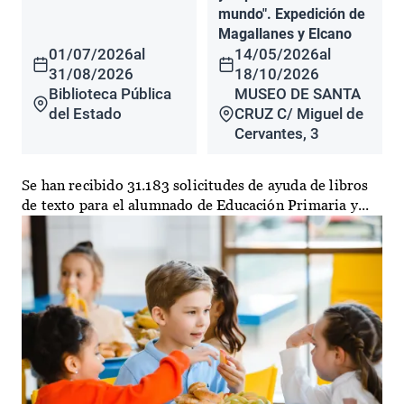
mundo". Expedición de
Magallanes y Elcano
01/07/2026
al
14/05/2026
al
31/08/2026
18/10/2026
Biblioteca Pública
MUSEO DE SANTA
del Estado
CRUZ C/ Miguel de
Cervantes, 3
Se han recibido 31.183 solicitudes de ayuda de libros
de texto para el alumnado de Educación Primaria y...