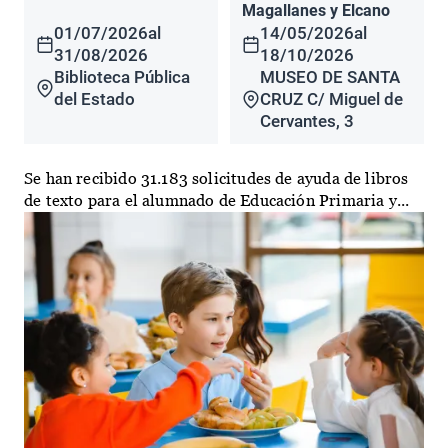
Magallanes y Elcano
01/07/2026
al
14/05/2026
al
31/08/2026
18/10/2026
Biblioteca Pública
MUSEO DE SANTA
del Estado
CRUZ C/ Miguel de
Cervantes, 3
Se han recibido 31.183 solicitudes de ayuda de libros
de texto para el alumnado de Educación Primaria y...