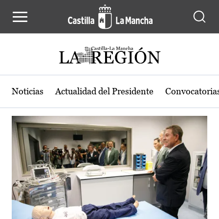
Actualidad de la región de Castilla
Pasar al contenido principal
Noticias
Actualidad del Presidente
Convocatoria