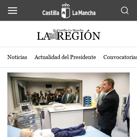
Actualidad de la región de Castilla
Pasar al contenido principal
Noticias
Actualidad del Presidente
Convocatoria