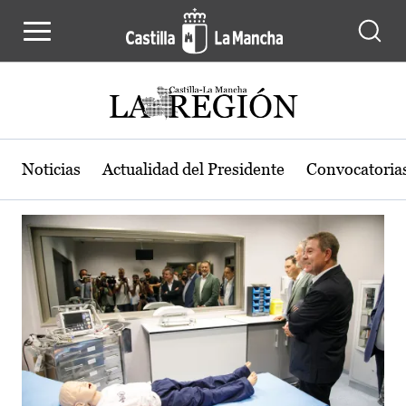
Actualidad de la región de Castilla
Pasar al contenido principal
Noticias
Actualidad del Presidente
Convocatoria