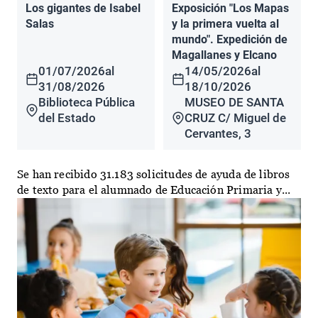
Los gigantes de Isabel
Exposición "Los Mapas
Salas
y la primera vuelta al
mundo". Expedición de
Magallanes y Elcano
01/07/2026
al
14/05/2026
al
31/08/2026
18/10/2026
Biblioteca Pública
MUSEO DE SANTA
del Estado
CRUZ C/ Miguel de
Cervantes, 3
Se han recibido 31.183 solicitudes de ayuda de libros
de texto para el alumnado de Educación Primaria y...