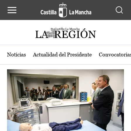
Actualidad de la región de Castilla
Pasar al contenido principal
Noticias
Actualidad del Presidente
Convocatoria