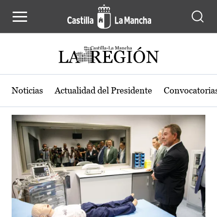
Actualidad de la región de Castilla
Pasar al contenido principal
Noticias
Actualidad del Presidente
Convocatoria