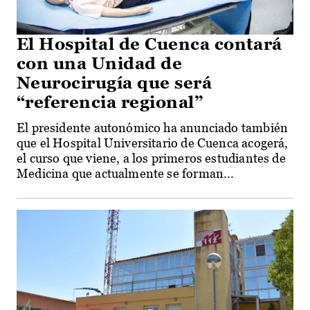
El Hospital de Cuenca contará
con una Unidad de
Neurocirugía que será
“referencia regional”
El presidente autonómico ha anunciado también
que el Hospital Universitario de Cuenca acogerá,
el curso que viene, a los primeros estudiantes de
Medicina que actualmente se forman...