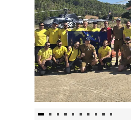
El Gobierno de Castilla-La Mancha va a inte