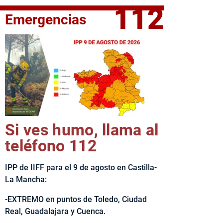
112
Emergencias
elta Ciclista CLM LEADER
Si ves humo, llama al
teléfono 112
IPP de IIFF para el 9 de agosto en Castilla-
La Mancha:
-EXTREMO en puntos de Toledo, Ciudad
Real, Guadalajara y Cuenca.