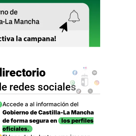
directorio
de redes sociales
magen
Accede a al información del
Gobierno de Castilla-La Mancha
de forma segura en
los perfiles
oficiales.