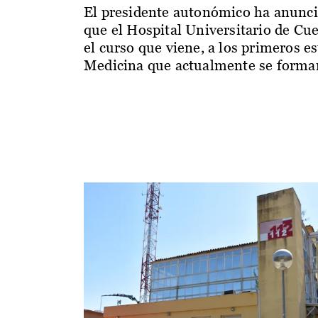
El presidente autonómico ha anunc
que el Hospital Universitario de Cu
el curso que viene, a los primeros e
Medicina que actualmente se forman