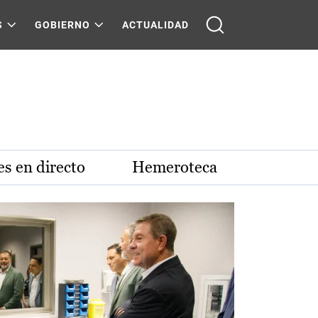
S
GOBIERNO
ACTUALIDAD
s en directo
Hemeroteca