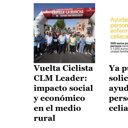
Vuelta Ciclista
Ya p
CLM Leader:
solic
impacto social
ayud
y económico
pers
en el medio
celi
rural