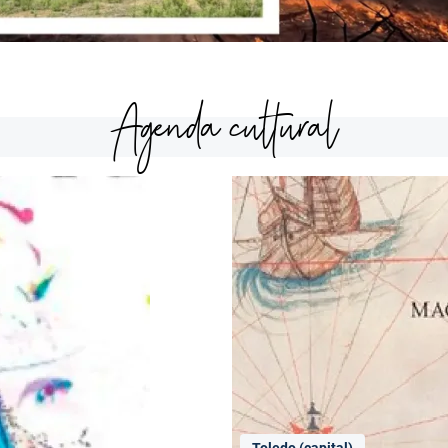
Agenda cultural
Toledo (capital)