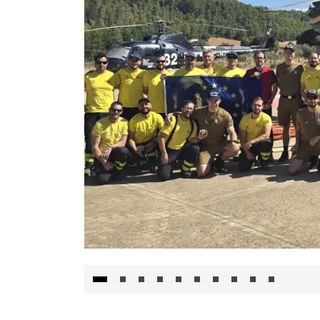
El Gobierno de Castilla-La Mancha va a inte