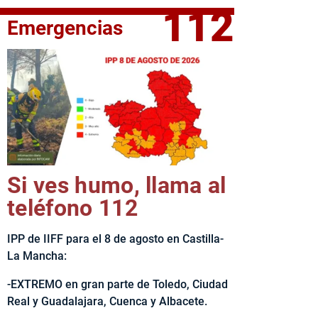
112
Emergencias
elta Ciclista CLM LEADER
Si ves humo, llama al
teléfono 112
IPP de IIFF para el 8 de agosto en Castilla-
La Mancha:
-EXTREMO en gran parte de Toledo, Ciudad
Real y Guadalajara, Cuenca y Albacete.