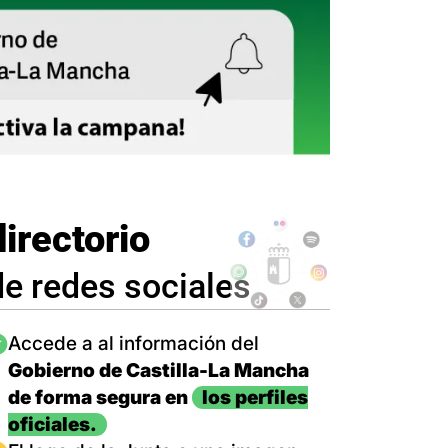
directorio
de redes sociales
magen
Accede a al información del
Gobierno de Castilla-La Mancha
de forma segura en
los perfiles
oficiales.