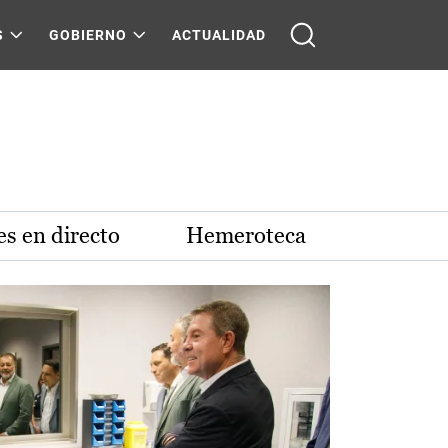
S
GOBIERNO
ACTUALIDAD
s en directo
Hemeroteca