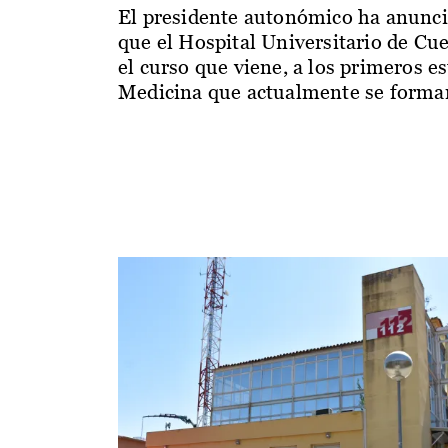
El presidente autonómico ha anunc
que el Hospital Universitario de Cu
el curso que viene, a los primeros e
Medicina que actualmente se forman