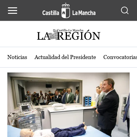
Actualidad de la región de Castilla
Pasar al contenido principal
Noticias
Actualidad del Presidente
Convocatoria