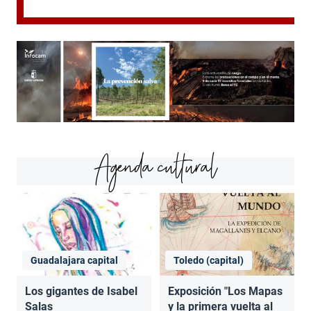
Agenda cultural
Guadalajara capital
Toledo (capital)
Los gigantes de Isabel
Exposición "Los Mapas
Salas
y la primera vuelta al