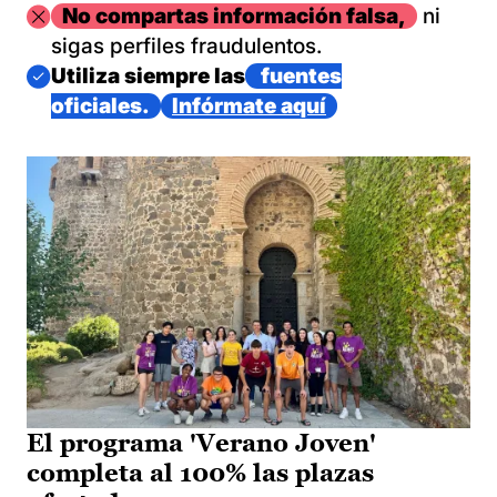
Imagen
No compartas información falsa,
ni
sigas perfiles fraudulentos.
Imagen
Utiliza siempre las
fuentes
oficiales.
Infórmate aquí
El programa 'Verano Joven'
completa al 100% las plazas