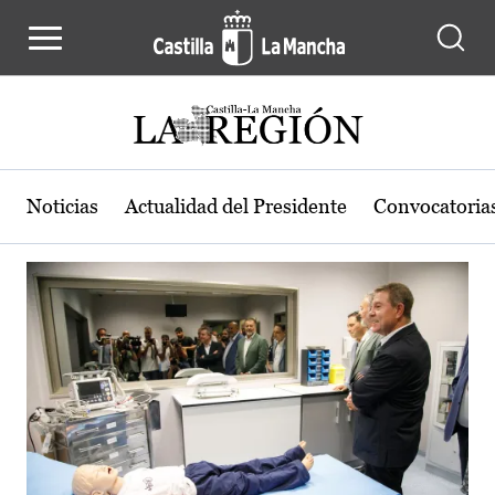
Actualidad de la región de Castilla
Pasar al contenido principal
Noticias
Actualidad del Presidente
Convocatoria