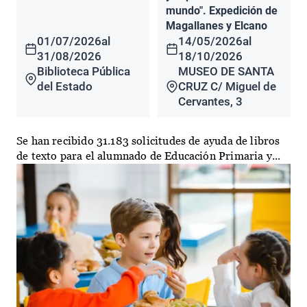
mundo". Expedición de
Magallanes y Elcano
01/07/2026
al
14/05/2026
al
31/08/2026
18/10/2026
Biblioteca Pública
MUSEO DE SANTA
del Estado
CRUZ C/ Miguel de
Cervantes, 3
Se han recibido 31.183 solicitudes de ayuda de libros
de texto para el alumnado de Educación Primaria y...