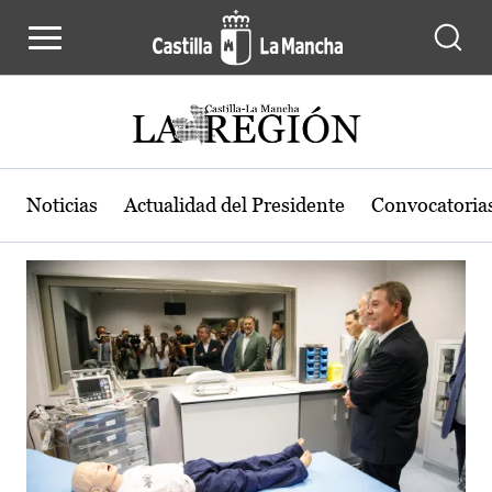
Actualidad de la región de Castilla
Pasar al contenido principal
Noticias
Actualidad del Presidente
Convocatoria