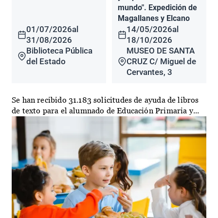
mundo". Expedición de
Magallanes y Elcano
01/07/2026
al
14/05/2026
al
31/08/2026
18/10/2026
Biblioteca Pública
MUSEO DE SANTA
del Estado
CRUZ C/ Miguel de
Cervantes, 3
Se han recibido 31.183 solicitudes de ayuda de libros
de texto para el alumnado de Educación Primaria y...