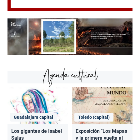
Agenda cultural
Guadalajara capital
Toledo (capital)
Los gigantes de Isabel
Exposición "Los Mapas
Salas
y la primera vuelta al