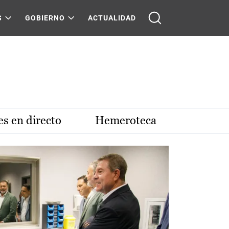
S
GOBIERNO
ACTUALIDAD
s en directo
Hemeroteca