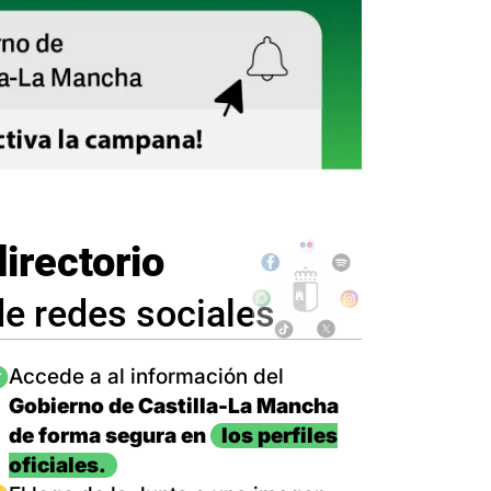
directorio
de redes sociales
magen
Accede a al información del
Gobierno de Castilla-La Mancha
de forma segura en
los perfiles
oficiales.