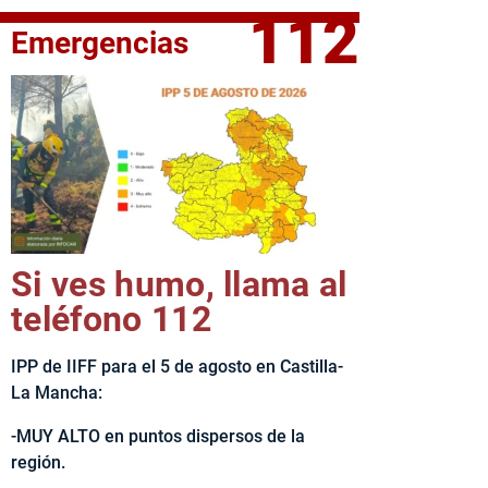
112
Emergencias
fe del Ejecutivo castellanomanchego, Emiliano García-Page, 
Si ves humo, llama al
teléfono 112
IPP de IIFF para el 5 de agosto en Castilla-
La Mancha:
-MUY ALTO en puntos dispersos de la
región.