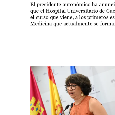
El presidente autonómico ha anunc
que el Hospital Universitario de Cu
el curso que viene, a los primeros e
Medicina que actualmente se forman