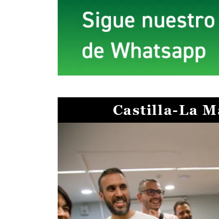
Castilla-La 