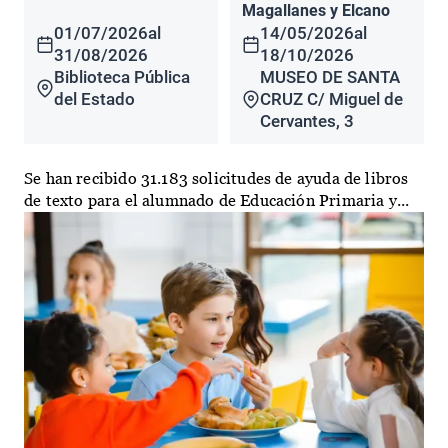
Magallanes y Elcano
01/07/2026
al
14/05/2026
al
31/08/2026
18/10/2026
Biblioteca Pública
MUSEO DE SANTA
del Estado
CRUZ C/ Miguel de
Cervantes, 3
Se han recibido 31.183 solicitudes de ayuda de libros
de texto para el alumnado de Educación Primaria y...