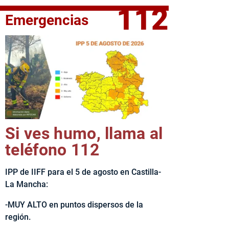
112
Emergencias
fe del Ejecutivo castellanomanchego, Emiliano García-Page, 
Si ves humo, llama al
teléfono 112
IPP de IIFF para el 5 de agosto en Castilla-
La Mancha:
-MUY ALTO en puntos dispersos de la
región.