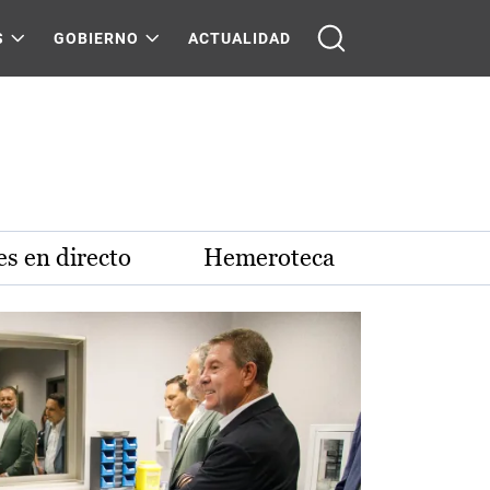
S
GOBIERNO
ACTUALIDAD
s en directo
Hemeroteca