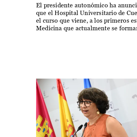
El presidente autonómico ha anunc
que el Hospital Universitario de Cu
el curso que viene, a los primeros e
Medicina que actualmente se forman