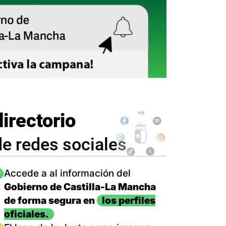
directorio
de redes sociales
magen
Accede a al información del
Gobierno de Castilla-La Mancha
de forma segura en
los perfiles
oficiales.