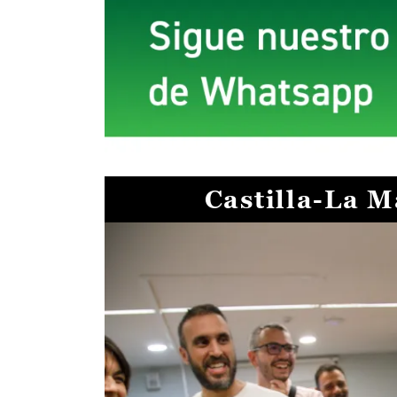
Castilla-La 