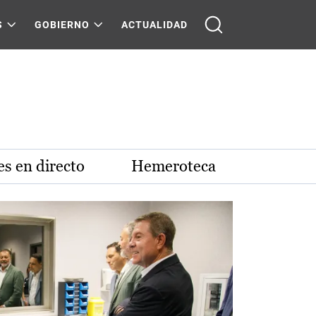
S
GOBIERNO
ACTUALIDAD
s en directo
Hemeroteca