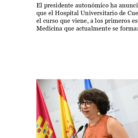
El presidente autonómico ha anunc
que el Hospital Universitario de Cu
el curso que viene, a los primeros e
Medicina que actualmente se forman