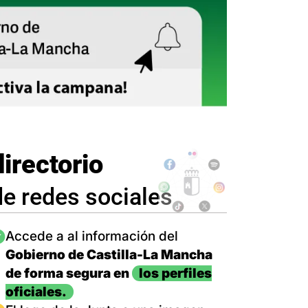
directorio
de redes sociales
magen
Accede a al información del
Gobierno de Castilla-La Mancha
de forma segura en
los perfiles
oficiales.