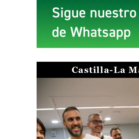
Castilla-La 