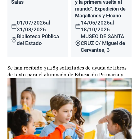
Salas
y la primera vuelta al
mundo". Expedición de
Magallanes y Elcano
01/07/2026
al
14/05/2026
al
31/08/2026
18/10/2026
Biblioteca Pública
MUSEO DE SANTA
del Estado
CRUZ C/ Miguel de
Cervantes, 3
Se han recibido 31.183 solicitudes de ayuda de libros
de texto para el alumnado de Educación Primaria y...