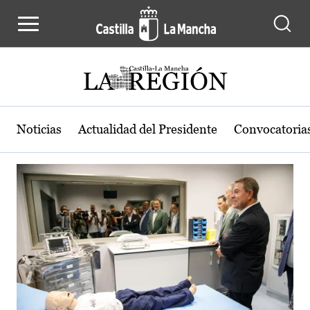
Actualidad de la región de Castilla
Pasar al contenido principal
Noticias
Actualidad del Presidente
Convocatoria