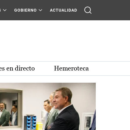
S
GOBIERNO
ACTUALIDAD
s en directo
Hemeroteca