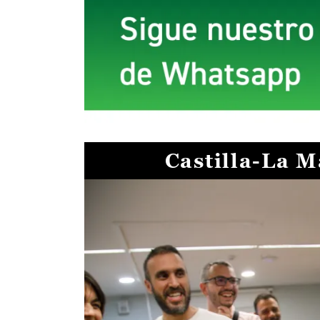
Castilla-La 