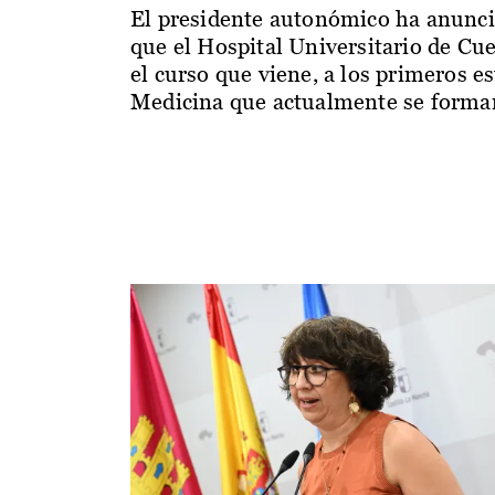
El presidente autonómico ha anunc
que el Hospital Universitario de Cu
el curso que viene, a los primeros e
Medicina que actualmente se forman