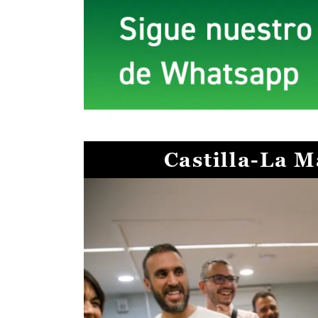
Castilla-La 