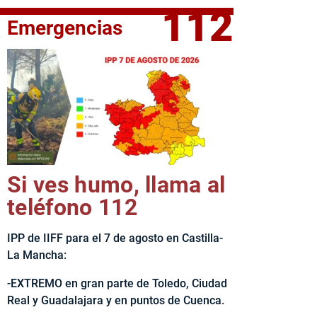
112
Emergencias
fe del Ejecutivo castellanomanchego, Emiliano García-Page, 
Si ves humo, llama al
teléfono 112
IPP de IIFF para el 7 de agosto en Castilla-
La Mancha:
-EXTREMO en gran parte de Toledo, Ciudad
Real y Guadalajara y en puntos de Cuenca.