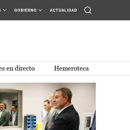
S
GOBIERNO
ACTUALIDAD
s en directo
Hemeroteca