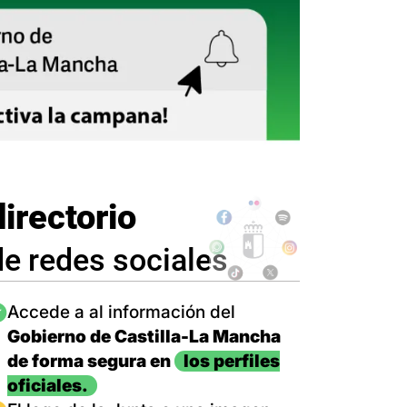
directorio
de redes sociales
magen
Accede a al información del
Gobierno de Castilla-La Mancha
de forma segura en
los perfiles
oficiales.