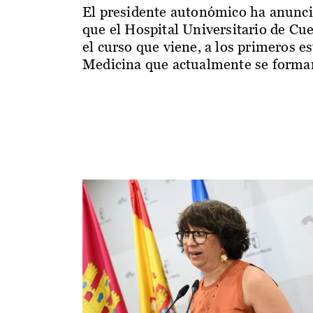
El presidente autonómico ha anunc
que el Hospital Universitario de Cu
el curso que viene, a los primeros e
Medicina que actualmente se forman