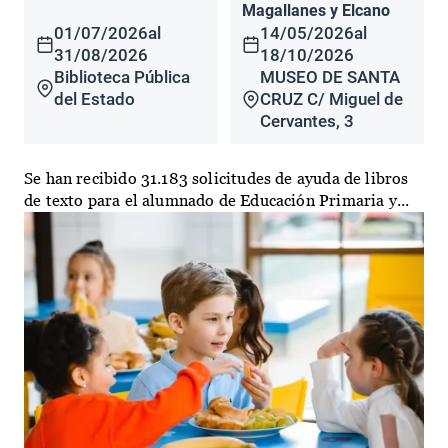
Magallanes y Elcano
01/07/2026
al
14/05/2026
al
31/08/2026
18/10/2026
Biblioteca Pública
MUSEO DE SANTA
del Estado
CRUZ C/ Miguel de
Cervantes, 3
Se han recibido 31.183 solicitudes de ayuda de libros
de texto para el alumnado de Educación Primaria y...