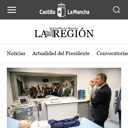
Actualidad de la región de Castilla
Pasar al contenido principal
Noticias
Actualidad del Presidente
Convocatoria