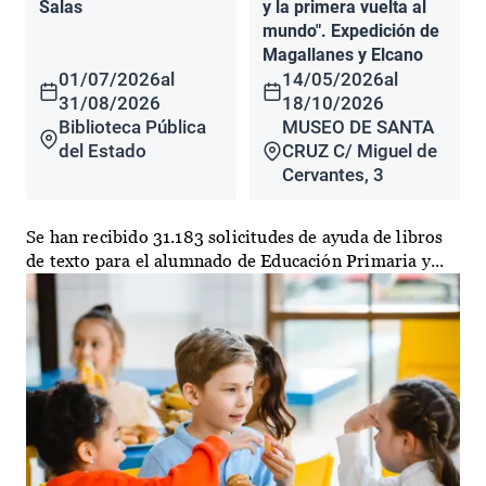
Salas
y la primera vuelta al
mundo". Expedición de
Magallanes y Elcano
01/07/2026
al
14/05/2026
al
31/08/2026
18/10/2026
Biblioteca Pública
MUSEO DE SANTA
del Estado
CRUZ C/ Miguel de
Cervantes, 3
Se han recibido 31.183 solicitudes de ayuda de libros
de texto para el alumnado de Educación Primaria y...