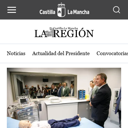
Actualidad de la región de Castilla
Pasar al contenido principal
Noticias
Actualidad del Presidente
Convocatoria