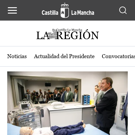
Actualidad de la región de Castilla
Pasar al contenido principal
Noticias
Actualidad del Presidente
Convocatoria