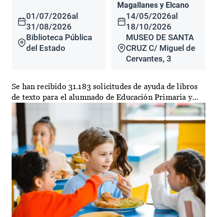
Magallanes y Elcano
01/07/2026
al
14/05/2026
al
31/08/2026
18/10/2026
Biblioteca Pública
MUSEO DE SANTA
del Estado
CRUZ C/ Miguel de
Cervantes, 3
Se han recibido 31.183 solicitudes de ayuda de libros
de texto para el alumnado de Educación Primaria y...