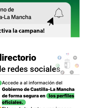
directorio
de redes sociales
magen
Accede a al información del
Gobierno de Castilla-La Mancha
de forma segura en
los perfiles
oficiales.