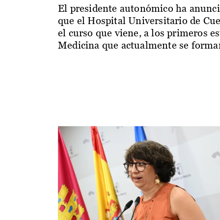
El presidente autonómico ha anunc
que el Hospital Universitario de Cu
el curso que viene, a los primeros e
Medicina que actualmente se forman