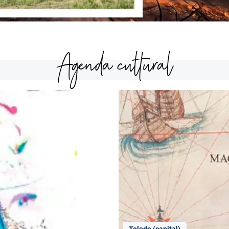
Agenda cultural
Toledo (capital)