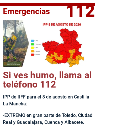
112
Emergencias
fe del Ejecutivo castellanomanchego, Emiliano García-Page, 
Si ves humo, llama al
teléfono 112
IPP de IIFF para el 8 de agosto en Castilla-
La Mancha:
-EXTREMO en gran parte de Toledo, Ciudad
Real y Guadalajara, Cuenca y Albacete.