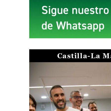
Castilla-La 