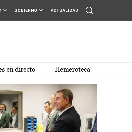
S
GOBIERNO
ACTUALIDAD
s en directo
Hemeroteca