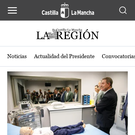
Actualidad de la región de Castilla
Pasar al contenido principal
Noticias
Actualidad del Presidente
Convocatoria