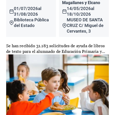
Magallanes y Elcano
01/07/2026
al
14/05/2026
al
31/08/2026
18/10/2026
Biblioteca Pública
MUSEO DE SANTA
del Estado
CRUZ C/ Miguel de
Cervantes, 3
Se han recibido 31.183 solicitudes de ayuda de libros
de texto para el alumnado de Educación Primaria y...