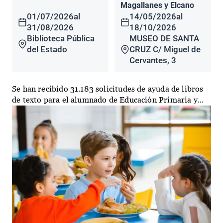
Magallanes y Elcano
01/07/2026
al
14/05/2026
al
31/08/2026
18/10/2026
Biblioteca Pública
MUSEO DE SANTA
del Estado
CRUZ C/ Miguel de
Cervantes, 3
Se han recibido 31.183 solicitudes de ayuda de libros
de texto para el alumnado de Educación Primaria y...