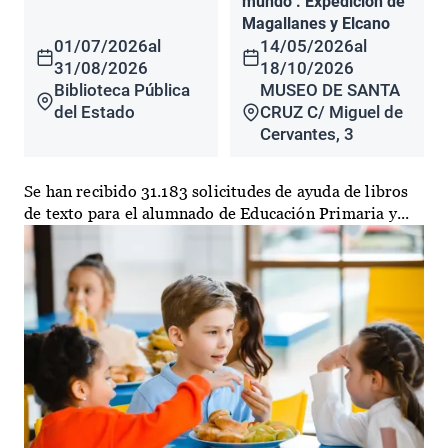
mundo". Expedición de
Magallanes y Elcano
01/07/2026
al
14/05/2026
al
31/08/2026
18/10/2026
Biblioteca Pública
MUSEO DE SANTA
del Estado
CRUZ C/ Miguel de
Cervantes, 3
Se han recibido 31.183 solicitudes de ayuda de libros
de texto para el alumnado de Educación Primaria y...