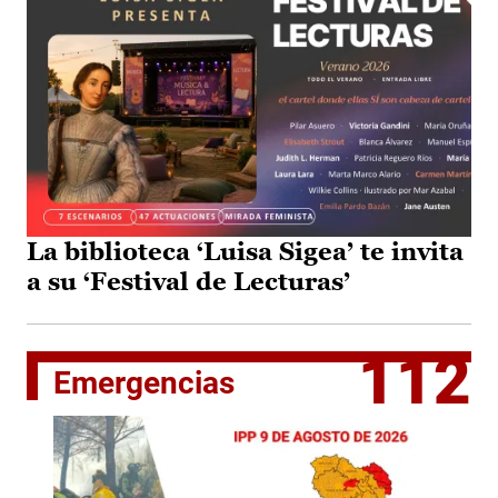
La biblioteca ‘Luisa Sigea’ te invita
a su ‘Festival de Lecturas’
112
Emergencias