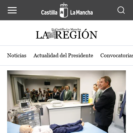
Actualidad de la región de Castilla
Pasar al contenido principal
Noticias
Actualidad del Presidente
Convocatoria