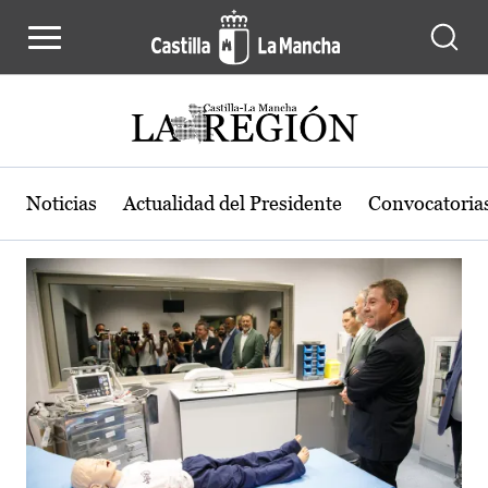
Actualidad de la región de Castilla
Pasar al contenido principal
Noticias
Actualidad del Presidente
Convocatoria