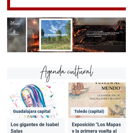
Agenda cultural
Guadalajara capital
Toledo (capital)
Los gigantes de Isabel
Exposición "Los Mapas
Salas
y la primera vuelta al