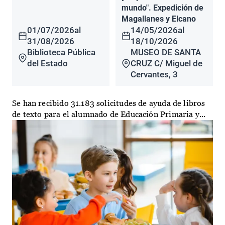
mundo". Expedición de
Magallanes y Elcano
01/07/2026
al
14/05/2026
al
31/08/2026
18/10/2026
Biblioteca Pública
MUSEO DE SANTA
del Estado
CRUZ C/ Miguel de
Cervantes, 3
Se han recibido 31.183 solicitudes de ayuda de libros
de texto para el alumnado de Educación Primaria y...